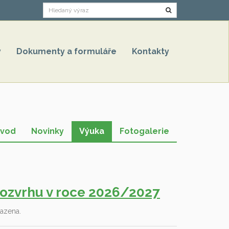
Hledat
y
Dokumenty a formuláře
Kontakty
vod
Novinky
Výuka
Fotogalerie
ozvrhu v roce 2026/2027
azena.