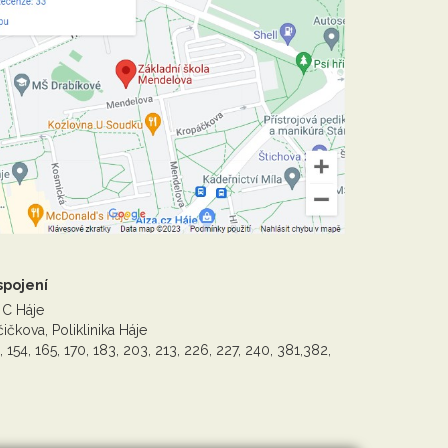
spojení
 C Háje
ičkova, Poliklinika Háje
, 154, 165, 170, 183, 203, 213, 226, 227, 240, 381,382,