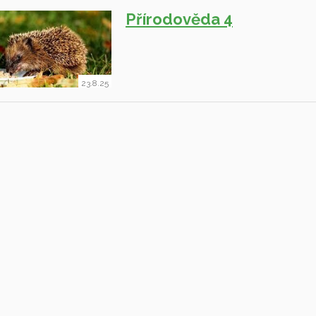
Přírodověda 4
23.8.25