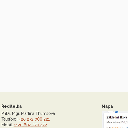
Ředitelka
Mapa
PhDr. Mgr. Martina Thumsová
Telefon:
+420 272 088 221
Mobil:
+420 602 270 472