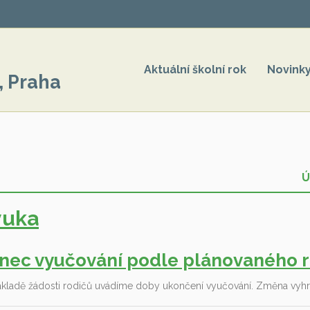
Aktuální školní rok
Novink
, Praha
Ú
ýuka
nec vyučování podle plánovaného r
ákladě žádosti rodičů uvádíme doby ukončení vyučování. Změna vyhr