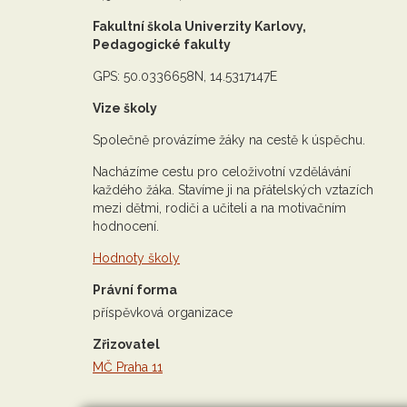
Fakultní škola Univerzity Karlovy,
Pedagogické fakulty
GPS: 50.0336658N, 14.5317147E
Vize školy
Společně provázíme žáky na cestě k úspěchu.
Nacházíme cestu pro celoživotní vzdělávání
každého žáka. Stavíme ji na přátelských vztazích
mezi dětmi, rodiči a učiteli a na motivačním
hodnocení.
Hodnoty školy
Právní forma
příspěvková organizace
Zřizovatel
MČ Praha 11