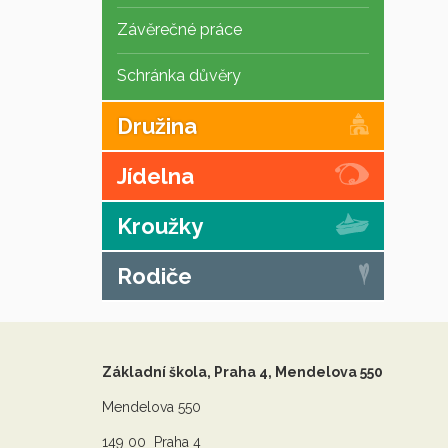
Závěrečné práce
Schránka důvěry
Družina
Jídelna
Kroužky
Rodiče
Základní škola, Praha 4, Mendelova 550
Mendelova 550
149 00 Praha 4