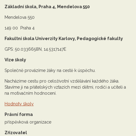
Základní škola, Praha 4, Mendelova 550
Mendelova 550
149 00 Praha 4
Fakultní škola Univerzity Karlovy, Pedagogické fakulty
GPS: 50.0336658N, 14.5317147E
Vize školy
Společně provázíme žáky na cestě k úspěchu.
Nacházíme cestu pro celoživotní vzdělávání každého žáka.
Stavíme ji na přátelských vztazích mezi dětmi, rodiči a učiteli a
na motivačním hodnocení.
Hodnoty školy
Právní forma
příspěvková organizace
Zřizovatel