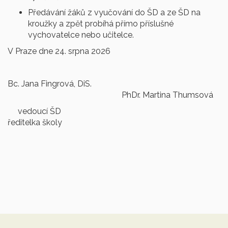
Předávání žáků z vyučování do ŠD a ze ŠD na
kroužky a zpět probíhá přímo příslušné
vychovatelce nebo učitelce.
V Praze dne 24. srpna 2026
Bc. Jana Fingrová, DiS.
PhDr. Martina Thumsová
vedoucí ŠD
ředitelka školy