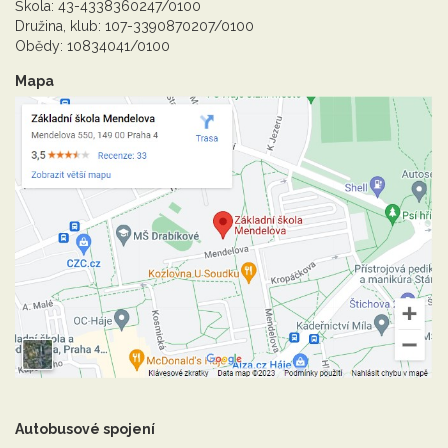
Škola: 43-4338360247/0100
Družina, klub: 107-3390870207/0100
Obědy: 10834041/0100
Mapa
Autobusové spojení