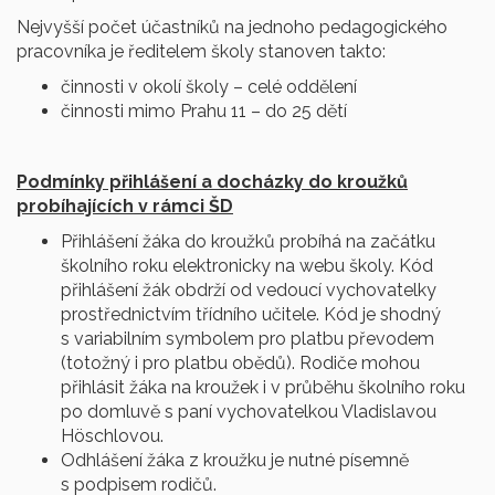
Nejvyšší počet účastníků na jednoho pedagogického
pracovníka je ředitelem školy stanoven takto:
činnosti v okolí školy – celé oddělení
činnosti mimo Prahu 11 – do 25 dětí
Podmínky přihlášení a docházky do kroužků
probíhajících v rámci ŠD
Přihlášení žáka do kroužků probíhá na začátku
školního roku elektronicky na webu školy. Kód
přihlášení žák obdrží od vedoucí vychovatelky
prostřednictvím třídního učitele. Kód je shodný
s variabilním symbolem pro platbu převodem
(totožný i pro platbu obědů). Rodiče mohou
přihlásit žáka na kroužek i v průběhu školního roku
po domluvě s paní vychovatelkou Vladislavou
Höschlovou.
Odhlášení žáka z kroužku je nutné písemně
s podpisem rodičů.