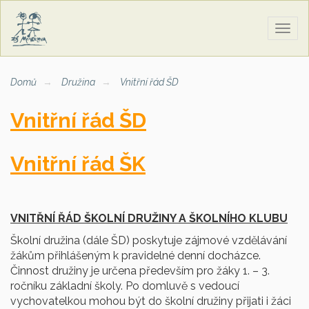
Zobra
naviga
Domů
Družina
Vnitřní řád ŠD
Vnitřní řád ŠD
Vnitřní řád ŠK
VNITŘNÍ ŘÁD ŠKOLNÍ DRUŽINY A ŠKOLNÍHO KLUBU
Školní družina (dále ŠD) poskytuje zájmové vzdělávání
žákům přihlášeným k pravidelné denní docházce.
Činnost družiny je určena především pro žáky 1. – 3.
ročníku základní školy. Po domluvě s vedoucí
vychovatelkou mohou být do školní družiny přijati i žáci