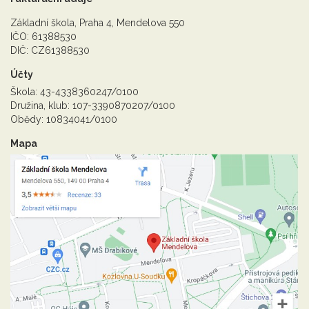
Základní škola, Praha 4, Mendelova 550
IČO: 61388530
DIČ: CZ61388530
Účty
Škola: 43-4338360247/0100
Družina, klub: 107-3390870207/0100
Obědy: 10834041/0100
Mapa