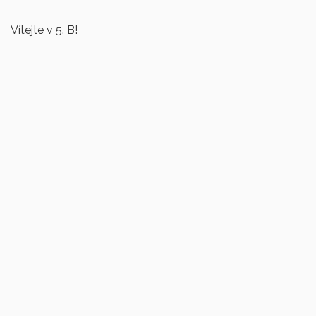
Vítejte v 5. B!