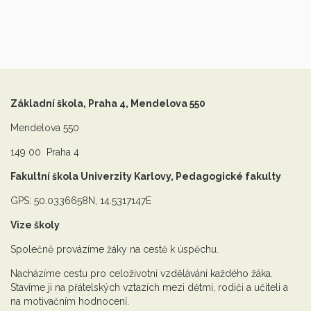
Základní škola, Praha 4, Mendelova 550
Mendelova 550
149 00 Praha 4
Fakultní škola Univerzity Karlovy, Pedagogické fakulty
GPS: 50.0336658N, 14.5317147E
Vize školy
Společně provázíme žáky na cestě k úspěchu.
Nacházíme cestu pro celoživotní vzdělávání každého žáka.
Stavíme ji na přátelských vztazích mezi dětmi, rodiči a učiteli a
na motivačním hodnocení.