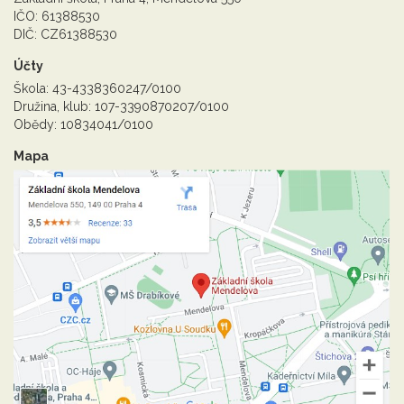
IČO: 61388530
DIČ: CZ61388530
Účty
Škola: 43-4338360247/0100
Družina, klub: 107-3390870207/0100
Obědy: 10834041/0100
Mapa