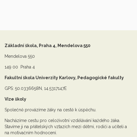
Základní škola, Praha 4, Mendelova 550
Mendelova 550
149 00 Praha 4
Fakultní škola Univerzity Karlovy, Pedagogické fakulty
GPS: 50.0336658N, 14.5317147E
Vize školy
Společně provázíme žáky na cestě k úspěchu.
Nacházíme cestu pro celoživotní vzdělávání každého žáka.
Stavíme ji na přátelských vztazích mezi dětmi, rodiči a učiteli a
na motivačním hodnocení.