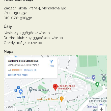
Základní škola, Praha 4, Mendelova 550
IČO: 61388530
DIČ: CZ61388530
Účty
Škola: 43-4338360247/0100
Družina, klub: 107-3390870207/0100
Obědy: 10834041/0100
Mapa