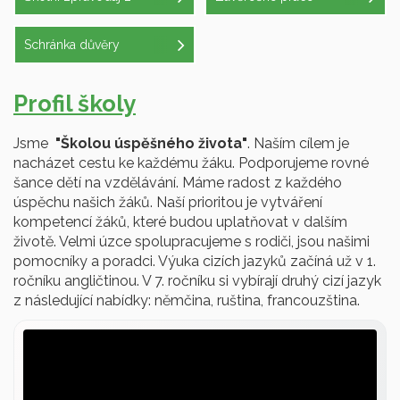
Mendelky
Schránka důvěry
Profil školy
Jsme
"Školou úspěšného života"
. Naším cílem je
nacházet cestu ke každému žáku. Podporujeme rovné
šance dětí na vzdělávání. Máme radost z každého
úspěchu našich žáků. Naší prioritou je vytváření
kompetencí žáků, které budou uplatňovat v dalším
životě. Velmi úzce spolupracujeme s rodiči, jsou našimi
pomocníky a poradci. Výuka cizích jazyků začíná už v 1.
ročníku angličtinou. V 7. ročníku si vybírají druhý cizí jazyk
z následující nabídky: němčina, ruština, francouzština.