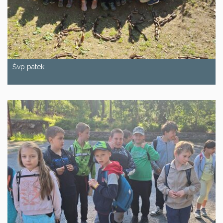
Švp pátek