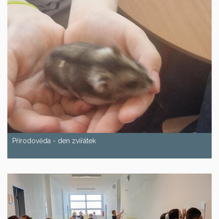
Přírodověda - den zvířátek