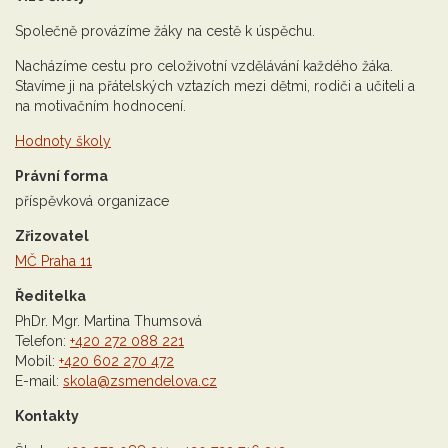
Společně provázíme žáky na cestě k úspěchu.
Nacházíme cestu pro celoživotní vzdělávání každého žáka.
Stavíme ji na přátelských vztazích mezi dětmi, rodiči a učiteli a
na motivačním hodnocení.
Hodnoty školy
Právní forma
příspěvková organizace
Zřizovatel
MČ Praha 11
Ředitelka
PhDr. Mgr. Martina Thumsová
Telefon:
+420 272 088 221
Mobil:
+420 602 270 472
E-mail:
skola@zsmendelova.cz
Kontakty