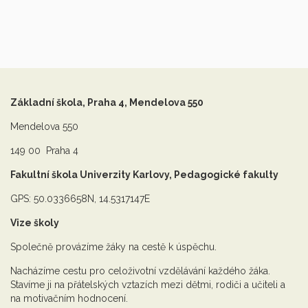
Základní škola, Praha 4, Mendelova 550
Mendelova 550
149 00 Praha 4
Fakultní škola Univerzity Karlovy, Pedagogické fakulty
GPS: 50.0336658N, 14.5317147E
Vize školy
Společně provázíme žáky na cestě k úspěchu.
Nacházíme cestu pro celoživotní vzdělávání každého žáka.
Stavíme ji na přátelských vztazích mezi dětmi, rodiči a učiteli a
na motivačním hodnocení.