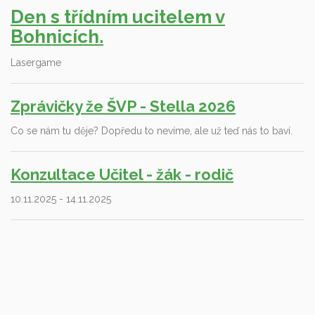
Den s třídním ucitelem v
Bohnicích.
Lasergame
Zprávičky že ŠVP - Stella 2026
Co se nám tu děje? Dopředu to nevíme, ale už teď nás to baví.
Konzultace Učitel - žák - rodič
10.11.2025 - 14.11.2025