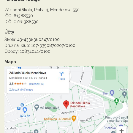
Základní škola, Praha 4, Mendelova 550
IČO: 61388530
DIČ: CZ61388530
Účty
Škola: 43-4338360247/0100
Družina, klub: 107-3390870207/0100
Obědy: 10834041/0100
Mapa