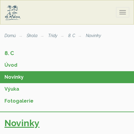
Zobra
naviga
Domů
Škola
Třídy
8. C
Novinky
8. C
Úvod
Novinky
Výuka
Fotogalerie
Novinky