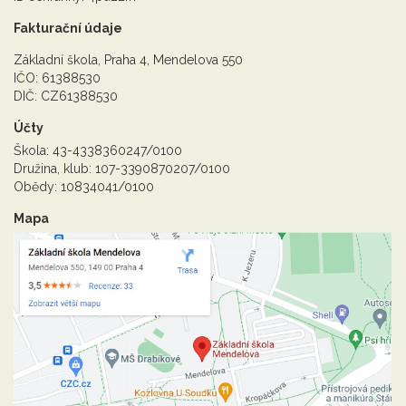
Fakturační údaje
Základní škola, Praha 4, Mendelova 550
IČO: 61388530
DIČ: CZ61388530
Účty
Škola: 43-4338360247/0100
Družina, klub: 107-3390870207/0100
Obědy: 10834041/0100
Mapa