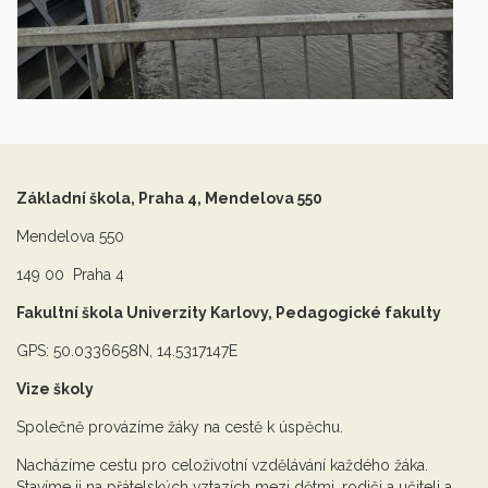
Základní škola, Praha 4, Mendelova 550
Mendelova 550
149 00 Praha 4
Fakultní škola Univerzity Karlovy, Pedagogické fakulty
GPS: 50.0336658N, 14.5317147E
Vize školy
Společně provázíme žáky na cestě k úspěchu.
Nacházíme cestu pro celoživotní vzdělávání každého žáka.
Stavíme ji na přátelských vztazích mezi dětmi, rodiči a učiteli a