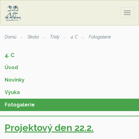
Zobra
naviga
Domů
Škola
Třídy
4. C
Fotogalerie
4. C
Úvod
Novinky
Výuka
Fotogalerie
Projektový den 22.2.